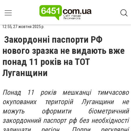
12:55, 27 жовтня 2025 р.
Закордонні паспорти РФ
нового зразка не видають вже
понад 11 років на ТОТ
Луганщини
Понад 11 років мешканці тимчасово
окупованих територій Луганщини не
можуть оформити біометричний
закордонний паспорт рф без необхідності
залишати регіон. Попри регулярні