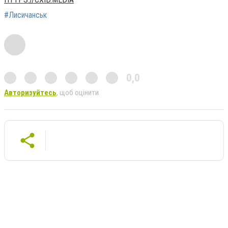
#Лисичанськ
0,0
Авторизуйтесь
, щоб оцінити