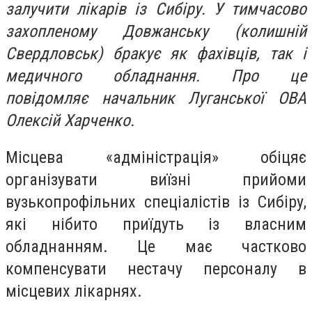
залучити лікарів із Сибіру. У тимчасово
захопленому Довжанську (колишній
Свердловськ) бракує як фахівців, так і
медичного обладнання. Про це
повідомляє начальник Луганської ОВА
Олексій Харченко.
Місцева «адміністрація» обіцяє
організувати виїзні прийоми
вузькопрофільних спеціалістів із Сибіру,
які нібито приїдуть із власним
обладнанням. Це має частково
компенсувати нестачу персоналу в
місцевих лікарнях.