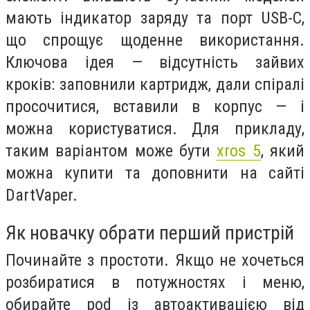
мають індикатор заряду та порт USB-C,
що спрощує щоденне використання.
Ключова ідея — відсутність зайвих
кроків: заповнили картридж, дали спіралі
просочитися, вставили в корпус — і
можна користуватися. Для прикладу,
таким варіантом може бути
xros 5
, який
можна купити та доповнити на сайті
DartVaper.
Як новачку обрати перший пристрій
Починайте з простоти. Якщо не хочеться
розбиратися в потужностях і меню,
обирайте pod із автоактивацією від