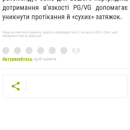
дотримання в’язкості PG/VG допомагає
уникнути протікання й «сухих» затяжок.
Якщо ви помітили помилку, виділіть необхідний текст і натисніть Ctrl + Enter, щоб
повідомити про це редакцію
0,0
Авторизуйтесь
, щоб оцінити