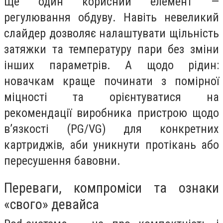
Ще один корисний елемент —
регулювання обдуву. Навіть невеликий
слайдер дозволяє налаштувати щільність
затяжки та температуру пари без зміни
інших параметрів. А щодо рідин:
новачкам краще починати з помірної
міцності та орієнтуватися на
рекомендації виробника пристрою щодо
в’язкості (PG/VG) для конкретних
картриджів, аби уникнути протікань або
пересушення бавовни.
Переваги, компроміси та ознаки
«свого» девайса