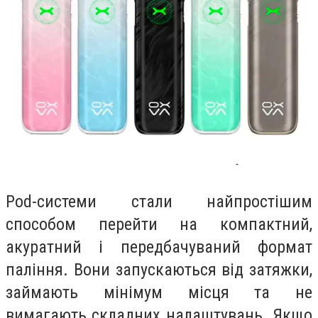
Pod-системи стали найпростішим
способом перейти на компактний,
акуратний і передбачуваний формат
паління. Вони запускаються від затяжки,
займають мінімум місця та не
вимагають складних налаштувань. Якщо