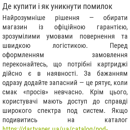
Де купити і як уникнути помилок
Найрозумніше рішення — обирати
магазин із офіційною гарантією,
зрозумілими умовами повернення та
швидкою логістикою. Перед
оформленням замовлення
переконайтесь, що потрібні картриджі
дійсно є в наявності. За бажанням
одразу додайте запасний — це рятує, коли
смак «просів» невчасно. Крім цього,
користувачі мають доступ до справді
широкого спектра под систем. Якщо
подивитись на каталог
https://dartvaper.ua/ua/catalog/pod-