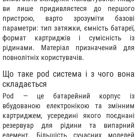
ви лише придивляєтеся до першого
пристрою, варто зрозуміти базові
параметри: тип затяжки, ємність батареї,
формат картриджів і сумісність із
рідинами. Матеріал призначений для
повнолітніх користувачів.
Що таке pod система і з чого вона
складається
Pod — це батарейний корпус із
вбудованою електронікою та змінним
картриджем, усередині якого поєднані
резервуар для рідини та випарний
елемент. Більшість сучасних моделей