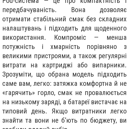
Pod-система — це про компактність і
передбачуваність. Вона дозволяє
отримати стабільний смак без складних
налаштувань і підходить для щоденного
використання. Компроміс — менша
потужність і хмарність порівняно з
великими пристроями, а також регулярні
витрати на картриджі або випарники.
Зрозуміти, що обрана модель підходить
саме вам, легко: затяжка комфортна й не
«гарячить» горло, смак не провалюється
на низькому заряді, а батареї вистачає на
типовий день. Якщо витратники легко
знайти та вони не б’ють по бюджету, ви