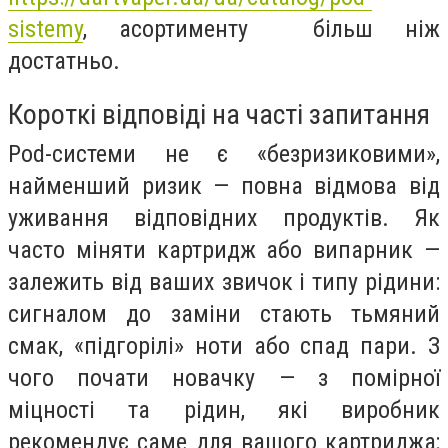
sistemy
, асортименту більш ніж
достатньо.
Короткі відповіді на часті запитання
Pod-системи не є «безризиковими»,
найменший ризик — повна відмова від
уживання відповідних продуктів. Як
часто міняти картридж або випарник —
залежить від ваших звичок і типу рідини:
сигналом до заміни стають тьмяний
смак, «підгорілі» ноти або спад пари. З
чого почати новачку — з помірної
міцності та рідин, які виробник
рекомендує саме для вашого картриджа;