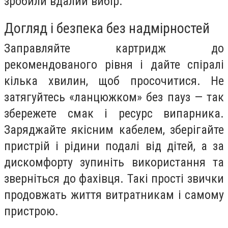
зробили вдалий вибір.
Догляд і безпека без надмірностей
Заправляйте картридж до
рекомендованого рівня і дайте спіралі
кілька хвилин, щоб просочитися. Не
затягуйтесь «ланцюжком» без пауз — так
збережете смак і ресурс випарника.
Заряджайте якісним кабелем, зберігайте
пристрій і рідини подалі від дітей, а за
дискомфорту зупиніть використання та
зверніться до фахівця. Такі прості звички
продовжать життя витратникам і самому
пристрою.