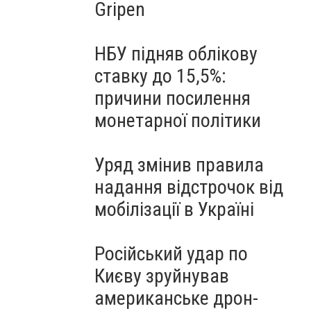
Gripen
НБУ підняв облікову
ставку до 15,5%:
причини посилення
монетарної політики
Уряд змінив правила
надання відстрочок від
мобілізації в Україні
Російський удар по
Києву зруйнував
американське дрон-