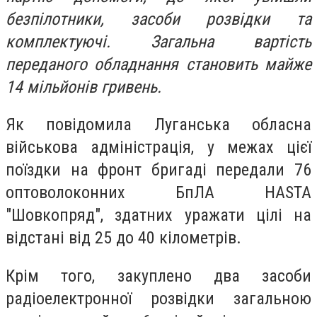
безпілотники, засоби розвідки та
комплектуючі. Загальна вартість
переданого обладнання становить майже
14 мільйонів гривень.
Як повідомила Луганська обласна
військова адміністрація, у межах цієї
поїздки на фронт бригаді передали 76
оптоволоконних БпЛА HASTA
"Шовкопряд", здатних уражати цілі на
відстані від 25 до 40 кілометрів.
Крім того, закуплено два засоби
радіоелектронної розвідки загальною