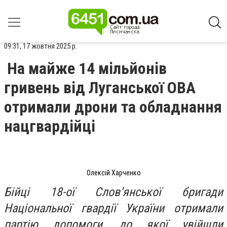
09:31, 17 жовтня 2025 р.
На майже 14 мільйонів
гривень від Луганської ОВА
отримали дрони та обладнання
нацгвардійці
Олексій Харченко
Бійці 18-ої Слов’янської бригади
Національної гвардії України отримали
партію допомоги, до якої увійшли