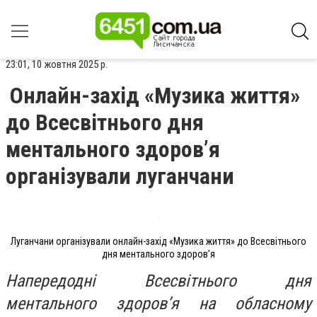
23:01, 10 жовтня 2025 р.
Онлайн-захід «Музика життя»
до Всесвітнього дня
ментального здоров’я
організували луганчани
Луганчани організували онлайн-захід «Музика життя» до Всесвітнього
дня ментального здоров’я
Напередодні Всесвітнього дня
ментального здоров’я на обласному