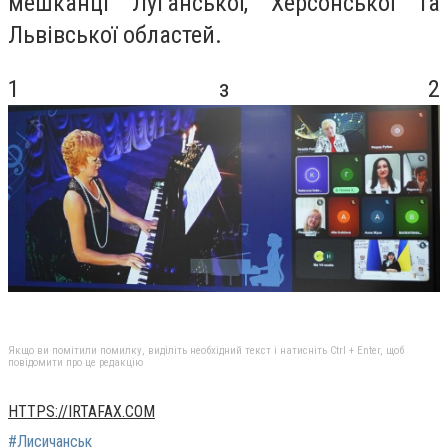
мешканці Луганської, Херсонської та
Львівської областей.
1 з 2
Якщо ви помітили помилку, виділіть необхідний текст і натисніть Ctrl + Enter, щоб
повідомити про це редакцію
HTTPS://IRTAFAX.COM
#Лисичанськ