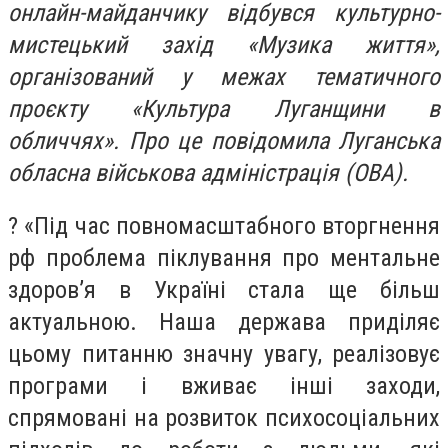
онлайн-майданчику відбувся культурно-
мистецький захід «Музика життя»,
організований у межах тематичного
проєкту «Культура Луганщини в
обличчях». Про це повідомила Луганська
обласна військова адміністрація (ОВА).
? «Під час повномасштабного вторгнення
рф проблема піклування про ментальне
здоров’я в Україні стала ще більш
актуальною. Наша держава приділяє
цьому питанню значну увагу, реалізовує
програми і вживає інші заходи,
спрямовані на розвиток психосоціальних