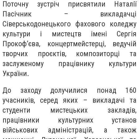
Поточну зустріч присвятили Наталії
Пасічник – викладачці
Сіверськодонецького фахового коледжу
культури і мистецтв імені Сергія
Прокоф’єва, концертмейстерці, ведучій
творчих проєктів, композиторці та
заслуженому працівнику культури
України.
До заходу долучилися понад 160
учасників, серед яких – викладачі та
студенти мистецьких закладів,
працівники культурних установ
військових адміністрацій, а також