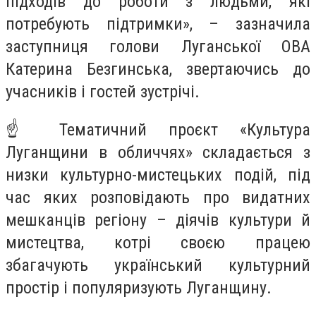
підходів до роботи з людьми, які
потребують підтримки», – зазначила
заступниця голови Луганської ОВА
Катерина Безгинська, звертаючись до
учасників і гостей зустрічі.
☝️ Тематичний проєкт «Культура
Луганщини в обличчях» складається з
низки культурно-мистецьких подій, під
час яких розповідають про видатних
мешканців регіону – діячів культури й
мистецтва, котрі своєю працею
збагачують український культурний
простір і популяризують Луганщину.