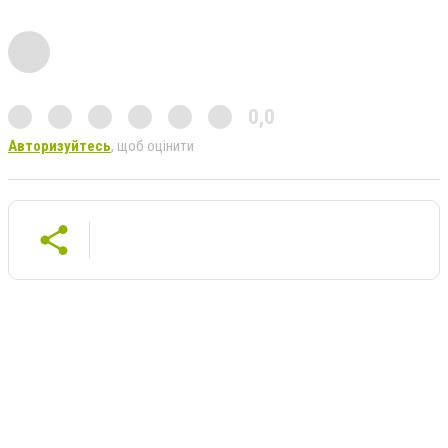
0,0
Авторизуйтесь
, щоб оцінити