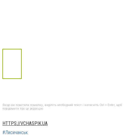
Якщо ви помітили помилку, виділіть необхідний текст і натисніть Ctrl + Enter, щоб
повідомити про це редакцію
HTTPS://VCHASPIK.UA
#Лисичанськ