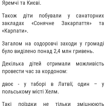
Яремчі та Києві.
Також діти побували у санаторних
закладах «Сонячне Закарпаття» та
«Карпати».
Загалом на оздоровчі заходи у громаді
було виділено понад 2,4 млн гривень.
Декілька дітей отримали можливість
провести час за кордоном:
двоє - у таборі в Латвії, один – у
польському місті Хелм.
Такі поїздки не тільки зміцнюють