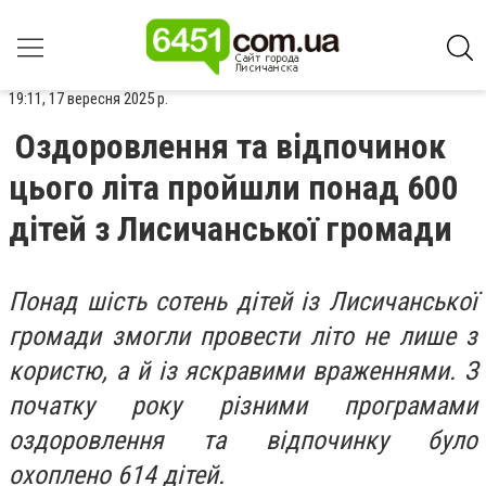
19:11, 17 вересня 2025 р.
Оздоровлення та відпочинок
цього літа пройшли понад 600
дітей з Лисичанської громади
Понад шість сотень дітей із Лисичанської
громади змогли провести літо не лише з
користю, а й із яскравими враженнями. З
початку року різними програмами
оздоровлення та відпочинку було
охоплено 614 дітей.