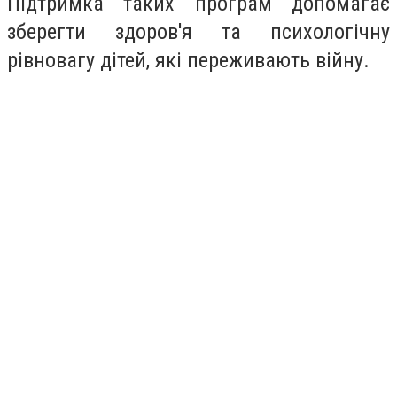
Підтримка таких програм допомагає
зберегти здоров'я та психологічну
рівновагу дітей, які переживають війну.