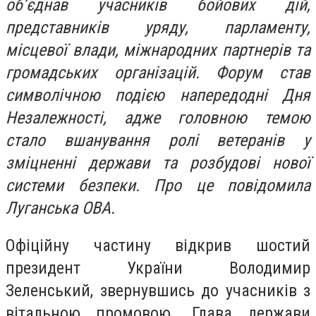
об’єднав учасників бойових дій,
представників уряду, парламенту,
місцевої влади, міжнародних партнерів та
громадських організацій. Форум став
символічною подією напередодні Дня
Незалежності, адже головною темою
стало вшанування ролі ветеранів у
зміцненні держави та розбудові нової
системи безпеки. Про це повідомила
Луганська ОВА.
Офіційну частину відкрив шостий
президент України Володимир
Зеленський, звернувшись до учасників з
вітальною промовою. Глава держави