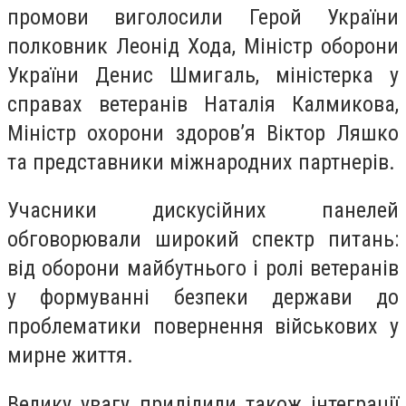
промови виголосили Герой України
полковник Леонід Хода, Міністр оборони
України Денис Шмигаль, міністерка у
справах ветеранів Наталія Калмикова,
Міністр охорони здоров’я Віктор Ляшко
та представники міжнародних партнерів.
Учасники дискусійних панелей
обговорювали широкий спектр питань:
від оборони майбутнього і ролі ветеранів
у формуванні безпеки держави до
проблематики повернення військових у
мирне життя.
Велику увагу приділили також інтеграції