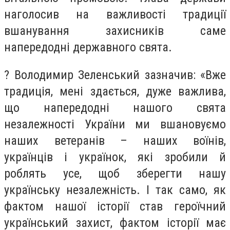
наголосив на важливості традиції
вшанування захисників саме
напередодні державного свята.
? Володимир Зеленський зазначив: «Вже
традиція, мені здається, дуже важлива,
що напередодні нашого свята
незалежності України ми вшановуємо
наших ветеранів – наших воїнів,
українців і українок, які зробили й
роблять усе, щоб зберегти нашу
українську незалежність. І так само, як
фактом нашої історії став героїчний
український захист, фактом історії має