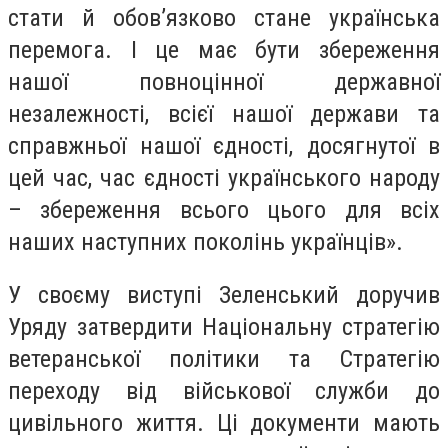
стати й обов’язково стане українська
перемога. І це має бути збереження
нашої повноцінної державної
незалежності, всієї нашої держави та
справжньої нашої єдності, досягнутої в
цей час, час єдності українського народу
– збереження всього цього для всіх
наших наступних поколінь українців».
У своєму виступі Зеленський доручив
Уряду затвердити Національну стратегію
ветеранської політики та Стратегію
переходу від військової служби до
цивільного життя. Ці документи мають