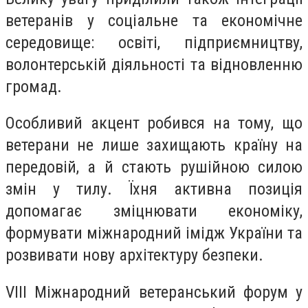
ветеранів у соціальне та економічне
середовище: освіті, підприємництву,
волонтерській діяльності та відновленню
громад.
Особливий акцент робився на тому, що
ветерани не лише захищають країну на
передовій, а й стають рушійною силою
змін у тилу. Їхня активна позиція
допомагає зміцнювати економіку,
формувати міжнародний імідж України та
розвивати нову архітектуру безпеки.
VIII Міжнародний ветеранський форум у