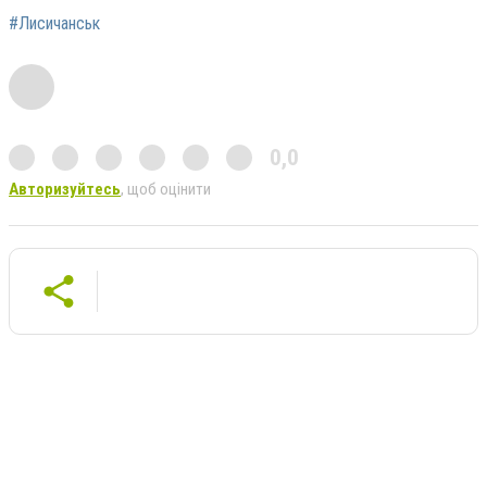
#Лисичанськ
0,0
Авторизуйтесь
, щоб оцінити