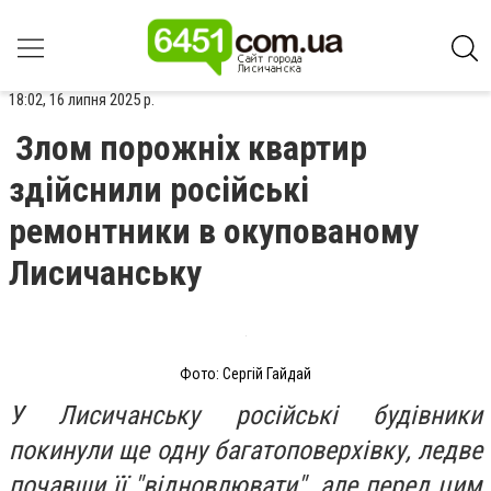
18:02, 16 липня 2025 р.
Злом порожніх квартир
здійснили російські
ремонтники в окупованому
Лисичанську
Фото: Сергій Гайдай
У Лисичанську російські будівники
покинули ще одну багатоповерхівку, ледве
почавши її "відновлювати", але перед цим