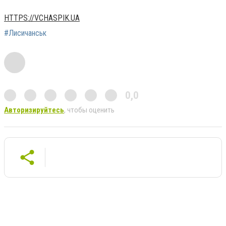
HTTPS://VCHASPIK.UA
#Лисичанськ
0,0
Авторизируйтесь
, чтобы оценить