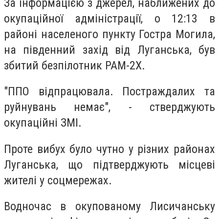
За інформацією з джерел, наближених до
окупаційної адміністрації, о 12:13 в
районі населеного пункту Гостра Могила,
на південний захід від Луганська, був
збитий безпілотник РАМ-2Х.
"ППО відпрацювала. Постраждалих та
руйнувань немає", - стверджують
окупаційні ЗМІ.
Проте вибух було чутно у різних районах
Луганська, що підтверджують місцеві
жителі у соцмережах.
Водночас в окупованому Лисичанську