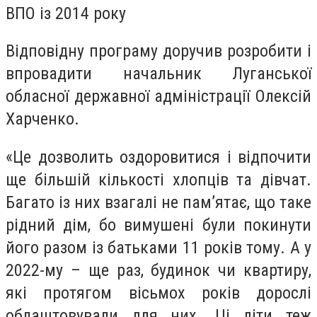
ВПО із 2014 року
Відповідну програму доручив розробити і
впровадити начальник Луганської
обласної державної адміністрації Олексій
Харченко.
«Це дозволить оздоровитися і відпочити
ще більшій кількості хлопців та дівчат.
Багато із них взагалі не пам’ятає, що таке
рідний дім, бо вимушені були покинути
його разом із батьками 11 років тому. А у
2022-му – ще раз, будинок чи квартиру,
які протягом вісьмох років дорослі
облаштовували для них. Ці діти теж