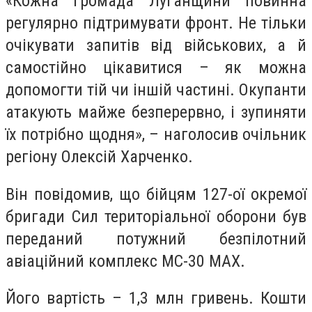
«Кожна громада Луганщини повинна
регулярно підтримувати фронт. Не тільки
очікувати запитів від військових, а й
самостійно цікавитися – як можна
допомогти тій чи іншій частині. Окупанти
атакують майже безперервно, і зупиняти
їх потрібно щодня», – наголосив очільник
регіону Олексій Харченко.
Він повідомив, що бійцям 127-ої окремої
бригади Сил територіальної оборони був
переданий потужний безпілотний
авіаційний комплекс MC-30 MAX.
Його вартість – 1,3 млн гривень. Кошти