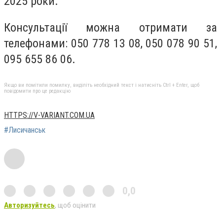
2025 роки.
Консультації можна отримати за
телефонами: 050 778 13 08, 050 078 90 51,
095 655 86 06.
Якщо ви помітили помилку, виділіть необхідний текст і натисніть Ctrl + Enter, щоб
повідомити про це редакцію
HTTPS://V-VARIANT.COM.UA
#Лисичанськ
0,0
Авторизуйтесь
, щоб оцінити