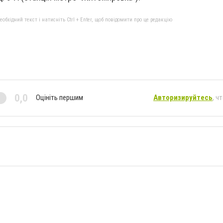
бхідний текст і натисніть Ctrl + Enter, щоб повідомити про це редакцію
0,0
Оцініть першим
Авторизируйтесь
, ч