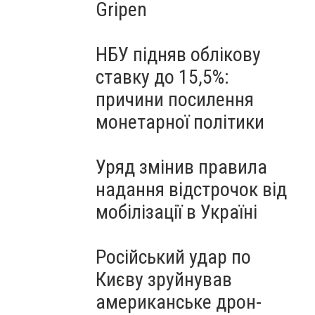
Gripen
НБУ підняв облікову
ставку до 15,5%:
причини посилення
монетарної політики
Уряд змінив правила
надання відстрочок від
мобілізації в Україні
Російський удар по
Києву зруйнував
американське дрон-