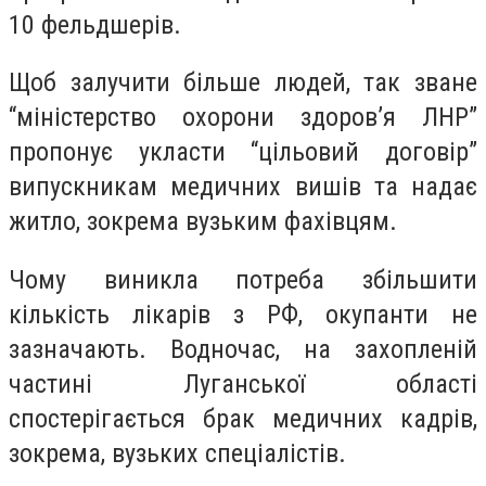
10 фельдшерів.
Щоб залучити більше людей, так зване
“міністерство охорони здоров’я ЛНР”
пропонує укласти “цільовий договір”
випускникам медичних вишів та надає
житло, зокрема вузьким фахівцям.
Чому виникла потреба збільшити
кількість лікарів з РФ, окупанти не
зазначають. Водночас, на захопленій
частині Луганської області
спостерігається брак медичних кадрів,
зокрема, вузьких спеціалістів.