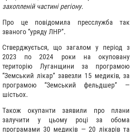
захопленій частині регіону.
Про це повідомила пресслужба так
званого “уряду ЛНР”.
Стверджується, що загалом у період з
2023 по 2024 роки на окуповану
територію Луганщини за програмою
“Земський лікар” завезли 15 медиків, за
програмою “Земський фельдшер” —
шістьох.
Також окупанти заявили про плани
залучити у цьому році за обома
програмами 30 медиків — 20 лікарів та