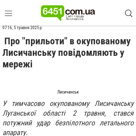
07:16, 5 травня 2025 р.
Про "прильоти" в окупованому
Лисичанську повідомляють у
мережі
Лисичанськ
У тимчасово окупованому Лисичанську
Луганської області 2 травня, стався
потужний удар безпілотного летального
апарату.