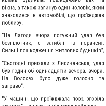
вікна, а також загинув один чоловік, який
знаходився в автомобілі, що проїжджав
поблизу.
"На Лагоди вчора потужний удар був
безпілотник, є загиблі та поранені.
Сильні пошкодження житлових будинків",
"Сьогодні приїхали з Лисичанська, удар
був годин об одинадцятій вечора, вчора.
На Волохах було дуже голосно та
заграво",
"У машині, що проїжджала повз, згоріла