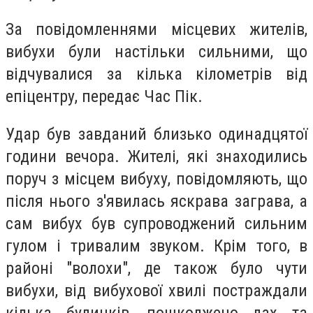
За повідомленнями місцевих жителів,
вибухи були настільки сильними, що
відчувалися за кілька кілометрів від
епіцентру, передає Час Пік.
Удар був завданий близько одинадцятої
години вечора. Жителі, які знаходились
поруч з місцем вибуху, повідомляють, що
після нього з'явилась яскрава заграва, а
сам вибух був супроводжений сильним
гулом і тривалим звуком. Крім того, в
районі "волохи", де також було чути
вибухи, від вибухової хвилі постраждали
кілька будинків, пошкоджено дах та