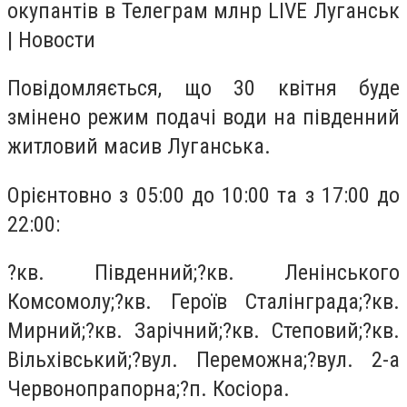
окупантів в Телеграм млнр LIVE Луганськ
| Новости
Повідомляється, що 30 квітня буде
змінено режим подачі води на південний
житловий масив Луганська.
Орієнтовно з 05:00 до 10:00 та з 17:00 до
22:00:
?кв. Південний;?кв. Ленінського
Комсомолу;?кв. Героїв Сталінграда;?кв.
Мирний;?кв. Зарічний;?кв. Степовий;?кв.
Вільхівський;?вул. Переможна;?вул. 2-а
Червонопрапорна;?п. Косіора.