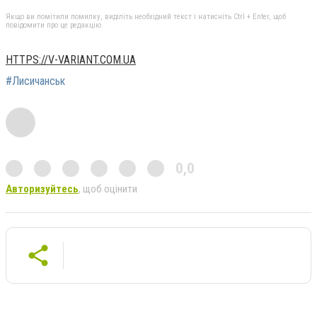
Якщо ви помітили помилку, виділіть необхідний текст і натисніть Ctrl + Enter, щоб
повідомити про це редакцію
HTTPS://V-VARIANT.COM.UA
#Лисичанськ
0,0
Авторизуйтесь
, щоб оцінити