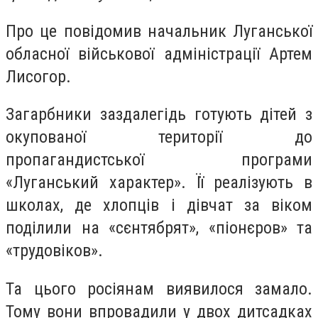
Про це повідомив начальник Луганської
обласної військової адміністрації Артем
Лисогор.
Загарбники заздалегідь готують дітей з
окупованої території до
пропагандистської програми
«Луганський характер». Її реалізують в
школах, де хлопців і дівчат за віком
поділили на «сєнтябрят», «піонєров» та
«трудовіков».
Та цього росіянам виявилося замало.
Тому вони впровадили у двох дитсадках