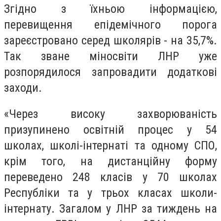
Згідно з їхньою інформацією,
перевищення епідемічного порога
зареєстровано серед школярів - на 35,7%.
Так зване міносвіти ЛНР уже
розпорядилося запровадити додаткові
заходи.
«Через високу захворюваність
призупинено освітній процес у 54
школах, школі-інтернаті та одному СПО,
крім того, на дистанційну форму
переведено 248 класів у 70 школах
Республіки та у трьох класах школи-
інтернату. Загалом у ЛНР за тиждень на