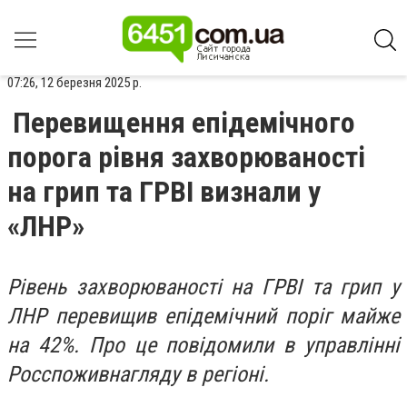
07:26, 12 березня 2025 р.
Перевищення епідемічного
порога рівня захворюваності
на грип та ГРВІ визнали у
«ЛНР»
Рівень захворюваності на ГРВІ та грип у
ЛНР перевищив епідемічний поріг майже
на 42%. Про це повідомили в управлінні
Росспоживнагляду в регіоні.