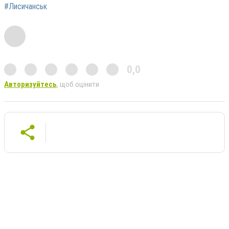
#Лисичанськ
0,0
Авторизуйтесь
, щоб оцінити