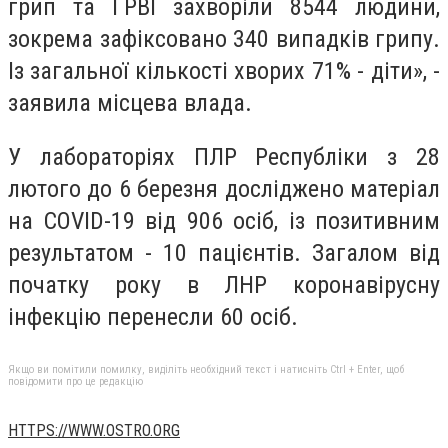
грип та ГРВІ захворіли 8544 людини,
зокрема зафіксовано 340 випадків грипу.
Із загальної кількості хворих 71% - діти», -
заявила місцева влада.
У лабораторіях ПЛР Республіки з 28
лютого до 6 березня досліджено матеріал
на COVID-19 від 906 осіб, із позитивним
результатом - 10 пацієнтів. Загалом від
початку року в ЛНР коронавірусну
інфекцію перенесли 60 осіб.
Якщо ви помітили помилку, виділіть необхідний текст і натисніть Ctrl + Enter, щоб
повідомити про це редакцію
HTTPS://WWW.OSTRO.ORG