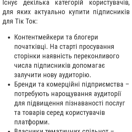
Існує декілька категорій користувачів,
для яких актуально купити підписників
для Тік Ток:
Контентмейкери та блогери
початківці. На старті просування
сторінки наявність переконливого
числа підписників допомагає
залучити нову аудиторію.
Бренди та комерційні підприємства –
потребують нарощування аудиторії
для підвищення пізнаваності послуг
та товарів серед користувачів
платформи.
Власники тематичних спільнот –