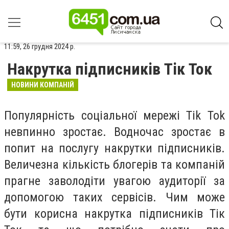
11:59, 26 грудня 2024 р.
Накрутка підписників Тік Ток
НОВИНИ КОМПАНІЙ
Популярність соціальної мережі Tik Tok
невпинно зростає. Водночас зростає в
попит на послугу накрутки підписників.
Величезна кількість блогерів та компаній
прагне заволодіти увагою аудиторії за
допомогою таких сервісів. Чим може
бути корисна накрутка підписників Тік