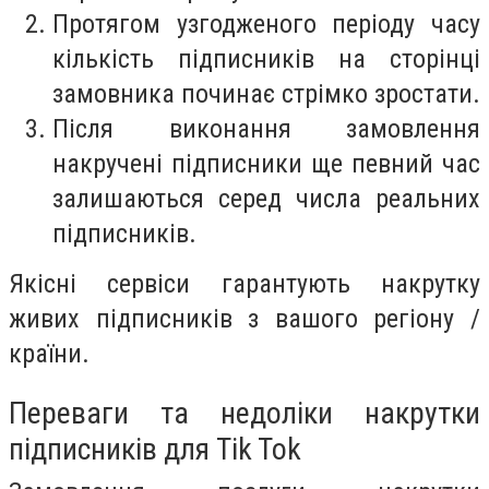
Протягом узгодженого періоду часу
кількість підписників на сторінці
замовника починає стрімко зростати.
Після виконання замовлення
накручені підписники ще певний час
залишаються серед числа реальних
підписників.
Якісні сервіси гарантують накрутку
живих підписників з вашого регіону /
країни.
Переваги та недоліки накрутки
підписників для Tik Tok