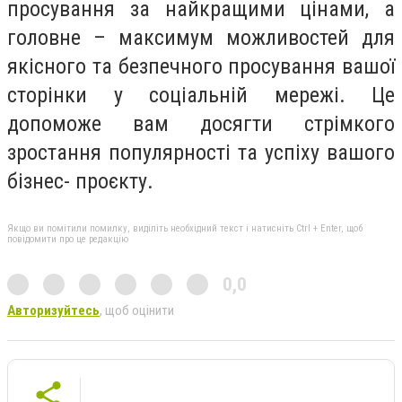
просування за найкращими цінами, а
головне – максимум можливостей для
якісного та безпечного просування вашої
сторінки у соціальній мережі. Це
допоможе вам досягти стрімкого
зростання популярності та успіху вашого
бізнес- проєкту.
Якщо ви помітили помилку, виділіть необхідний текст і натисніть Ctrl + Enter, щоб
повідомити про це редакцію
0,0
Авторизуйтесь
, щоб оцінити