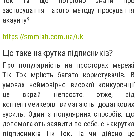
Ток та що потрібно знати про
застосування такого методу просування
акаунту?
https://smmlab.com.ua/uk
Що таке накрутка підписників?
Про популярність на просторах мережі
Tik Tok мріють багато користувачів. В
умовах неймовірно високої конкуренції
це вкрай непросто, отже, від
контентмейкерів вимагають додаткових
зусиль. Один з популярних способів, що
допомагають заявити по себе, є накрутка
підписників Тік Ток. Та чи дійсно це