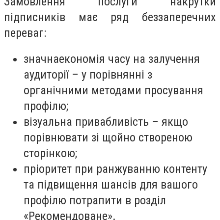
Замовлення послуги накрутки
підписників має ряд беззаперечних
переваг:
значнаекономія часу на залучення
аудиторії – у порівнянні з
органічними методами просування
профілю;
візуальна привабливість – якщо
порівнювати зі щойно створеною
сторінкою;
пріоритет при ранжуванню контенту
та підвищення шансів для вашого
профілю потрапити в розділ
«Рекомендоване».