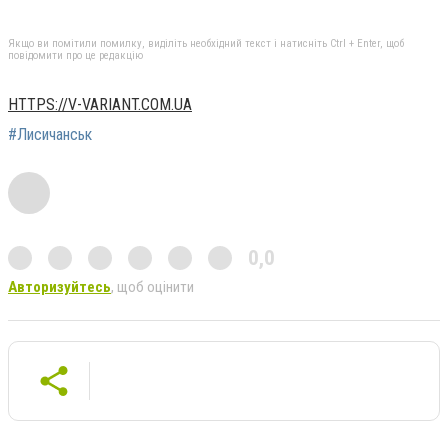
Якщо ви помітили помилку, виділіть необхідний текст і натисніть Ctrl + Enter, щоб
повідомити про це редакцію
HTTPS://V-VARIANT.COM.UA
#Лисичанськ
0,0
Авторизуйтесь
, щоб оцінити