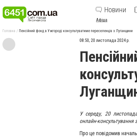
Новини
Афіша
Головна
Пенсійний фонд в Ужгороді консультуватиме переселенців з Луганщини
08:50, 20 листопада 2024 р.
Пенсійни
консульт
Луганщи
У середу, 20 листопад
онлайн-консультування з
Про це повідомив начальн