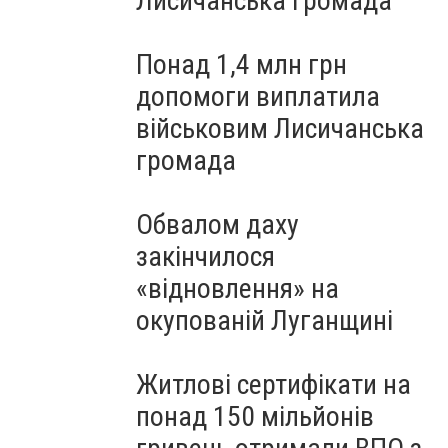
Лисичанська громада
Понад 1,4 млн грн
допомоги виплатила
військовим Лисичанська
громада
Обвалом даху
закінчилося
«відновлення» на
окупованій Луганщині
Житлові сертифікати на
понад 150 мільйонів