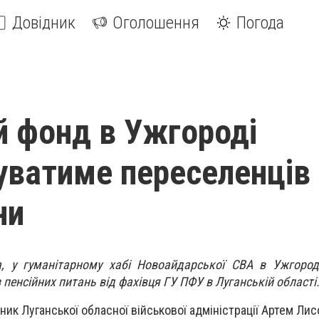
Довідник
Оголошення
Погода
й фонд в Ужгороді
уватиме переселенців 
ни
а, у гуманітарному хабі Новоайдарської СВА в Ужгород
 пенсійних питань від фахівця ГУ ПФУ в Луганській області
ик Луганської обласної військової адміністрації Артем Лис