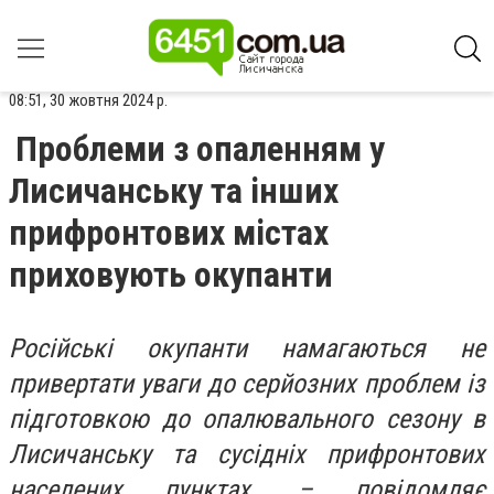
08:51, 30 жовтня 2024 р.
Проблеми з опаленням у
Лисичанську та інших
прифронтових містах
приховують окупанти
Російські окупанти намагаються не
привертати уваги до серйозних проблем із
підготовкою до опалювального сезону в
Лисичанську та сусідніх прифронтових
населених пунктах, – повідомляє