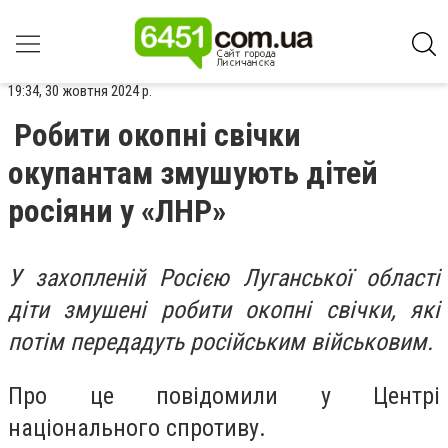
19:34, 30 жовтня 2024 р.
Робити окопні свічки
окупантам змушують дітей
росіяни у «ЛНР»
У захопленій Росією Луганської області
діти змушені робити окопні свічки, які
потім передадуть російським військовим.
Про це повідомили у Центрі
національного спротиву.