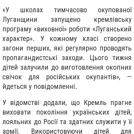
«У школах тимчасово окупованої
Луганщини запущено кремлівську
програму «виховної» роботи «Луганський
характер». У кожному класі створено
загони перших, які регулярно проводять
пропагандистські заходи. Цього тижня
дітей залучили до виготовлення окопних
свічок для російських окупантів», —
йдеться у повідомленні.
У відомстві додали, що Кремль прагне
виховати покоління українських дітей,
лояльних до Росії та здатних служити у її
армії. Використовуючи дітей для