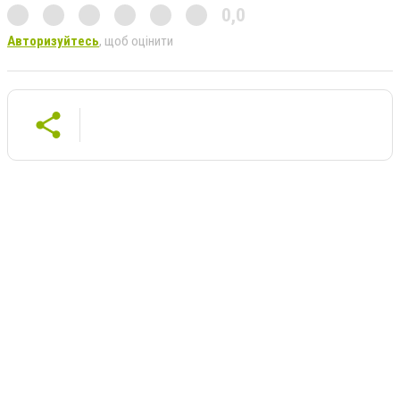
0,0
Авторизуйтесь
, щоб оцінити