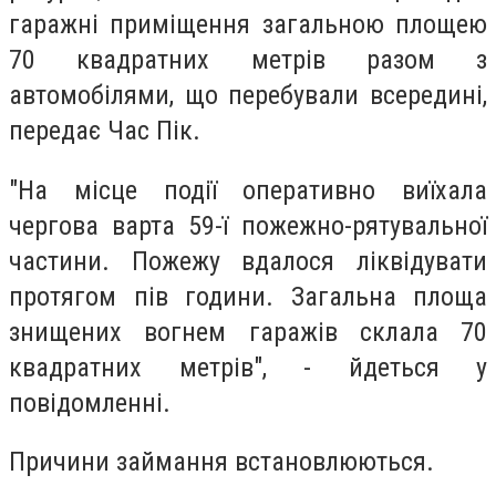
гаражні приміщення загальною площею
70 квадратних метрів разом з
автомобілями, що перебували всередині,
передає Час Пік.
"На місце події оперативно виїхала
чергова варта 59-ї пожежно-рятувальної
частини. Пожежу вдалося ліквідувати
протягом пів години. Загальна площа
знищених вогнем гаражів склала 70
квадратних метрів", - йдеться у
повідомленні.
Причини займання встановлюються.