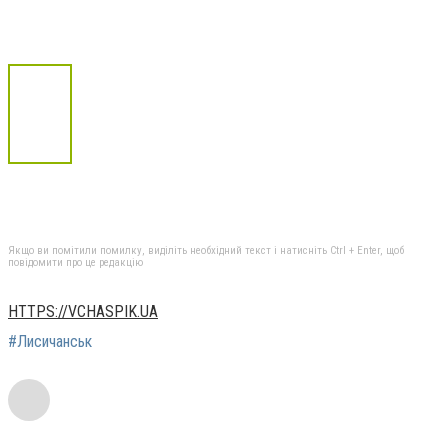
Якщо ви помітили помилку, виділіть необхідний текст і натисніть Ctrl + Enter, щоб
повідомити про це редакцію
HTTPS://VCHASPIK.UA
#Лисичанськ