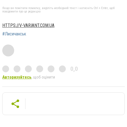
Якщо ви помітили помилку, виділіть необхідний текст і натисніть Ctrl + Enter, щоб
повідомити про це редакцію
HTTPS://V-VARIANT.COM.UA
#Лисичанськ
0,0
Авторизуйтесь
, щоб оцінити