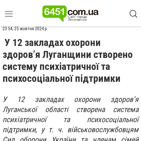
23:54, 25 жовтня 2024 р.
У 12 закладах охорони
здоров’я Луганщини створено
систему психіатричної та
психосоціальної підтримки
У 12 закладах охорони здоров’я
Луганської області створена система
психіатричної та психосоціальної
підтримки, у т. ч. військовослужбовцям
Сил оборони України та членам сімей