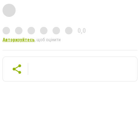
0,0
Авторизуйтесь
, щоб оцінити