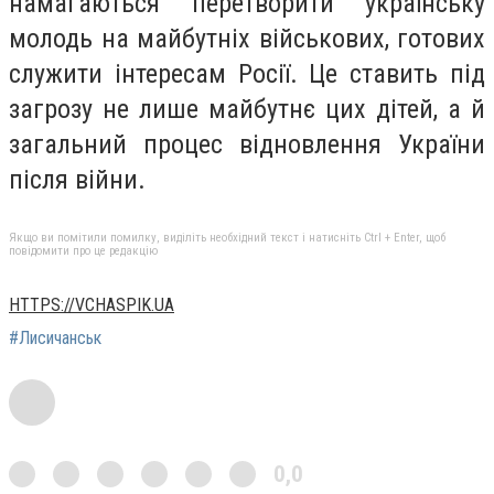
намагаються перетворити українську
молодь на майбутніх військових, готових
служити інтересам Росії. Це ставить під
загрозу не лише майбутнє цих дітей, а й
загальний процес відновлення України
після війни.
Якщо ви помітили помилку, виділіть необхідний текст і натисніть Ctrl + Enter, щоб
повідомити про це редакцію
HTTPS://VCHASPIK.UA
#Лисичанськ
0,0