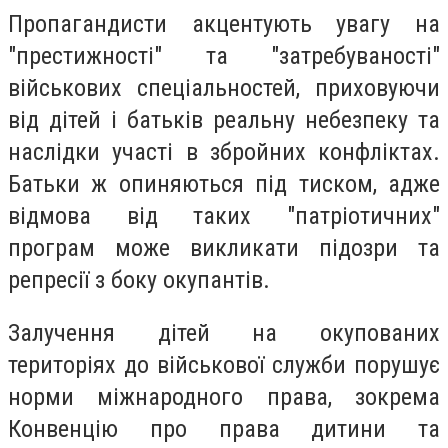
Пропагандисти акцентують увагу на
"престижності" та "затребуваності"
військових спеціальностей, приховуючи
від дітей і батьків реальну небезпеку та
наслідки участі в збройних конфліктах.
Батьки ж опиняються під тиском, адже
відмова від таких "патріотичних"
програм може викликати підозри та
репресії з боку окупантів.
Залучення дітей на окупованих
територіях до військової служби порушує
норми міжнародного права, зокрема
Конвенцію про права дитини та