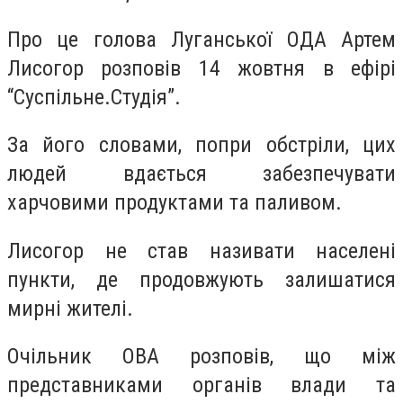
Про це голова Луганської ОДА Артем
Лисогор розповів 14 жовтня в ефірі
“Суспільне.Студія”.
За його словами, попри обстріли, цих
людей вдається забезпечувати
харчовими продуктами та паливом.
Лисогор не став називати населені
пункти, де продовжують залишатися
мирні жителі.
Очільник ОВА розповів, що між
представниками органів влади та