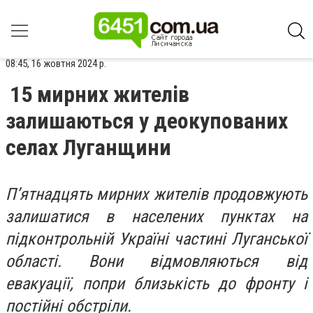
08:45, 16 жовтня 2024 р.
15 мирних жителів
залишаються у деокупованих
селах Луганщини
П’ятнадцять мирних жителів продовжують
залишатися в населених пунктах на
підконтрольній Україні частині Луганської
області. Вони відмовляються від
евакуації, попри близькість до фронту і
постійні обстріли.