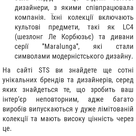
дизайнери, з якими співпрацювала
компанія. Їхні колекції включають
культові предмети, такі як LC4
(шезлонг Ле Корбюзьє) та дивани
серії "Maralunga", які стали
символами модерністського дизайну.
На сайті STS ви знайдете ще сотні
унікальних брендів та дизайнерів, серед
яких знайдеться те, що зробить ваш
інтер’єр неповторним, адже багато
виробів випускаються у дуже лімітованій
колекції та мають високу цінність через
це.