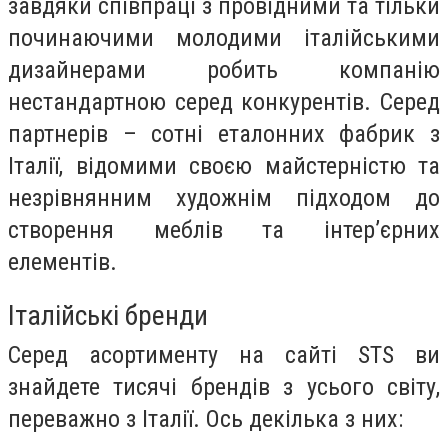
завдяки співпраці з провідними та тільки
починаючими молодими італійськими
дизайнерами робить компанію
нестандартною серед конкурентів. Серед
партнерів – сотні еталонних фабрик з
Італії, відомими своєю майстерністю та
незрівнянним художнім підходом до
створення меблів та інтер’єрних
елементів.
Італійські бренди
Серед асортименту на сайті STS ви
знайдете тисячі брендів з усього світу,
переважно з Італії. Ось декілька з них: