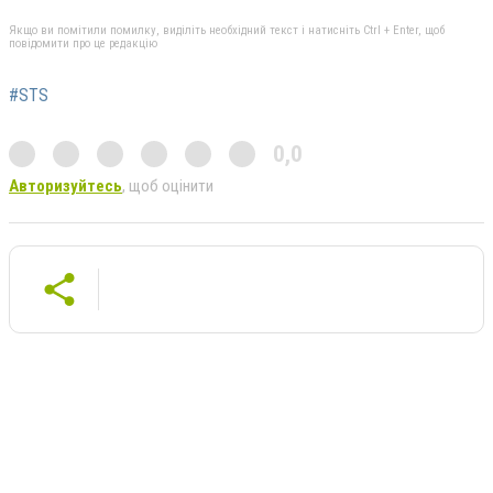
Якщо ви помітили помилку, виділіть необхідний текст і натисніть Ctrl + Enter, щоб
повідомити про це редакцію
#STS
0,0
Авторизуйтесь
, щоб оцінити