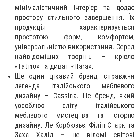
мінімалістичний інтер’єр та додає
простору стильного завершення. Їх
продукція характеризується
простотою форм, комфортом,
універсальністю використання. Серед
найвідоміших творінь – крісло
«Tatino» та диван «Hara».
Ще один цікавий бренд, справжня
легенда італійського меблевого
дизайну – Cassina. Це бренд, який
уособлює еліту італійського
меблевого мистецтва та історію
дизайну. Ле Корбюзьє, Філіп Старк та
Заха Хадід – це відомі світові