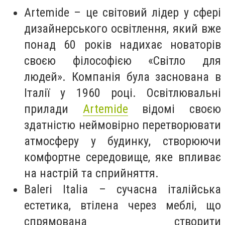
Artemide – це світовий лідер у сфері
дизайнерського освітлення, який вже
понад 60 років надихає новаторів
своєю філософією «Світло для
людей». Компанія була заснована в
Італії у 1960 році. Освітлювальні
прилади
Artemide
відомі своєю
здатністю неймовірно перетворювати
атмосферу у будинку, створюючи
комфортне середовище, яке впливає
на настрій та сприйняття.
Baleri Italia – сучасна італійська
естетика, втілена через меблі, що
спрямована створити