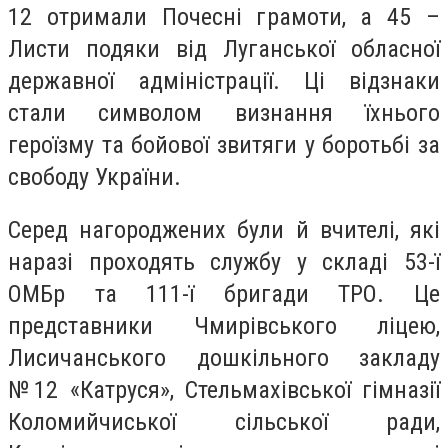
12 отримали Почесні грамоти, а 45 –
Листи подяки від Луганської обласної
державної адміністрації. Ці відзнаки
стали символом визнання їхнього
героїзму та бойової звитяги у боротьбі за
свободу України.
Серед нагороджених були й вчителі, які
наразі проходять службу у складі 53-ї
ОМБр та 111-ї бригади ТРО. Це
представники Чмирівського ліцею,
Лисичанського дошкільного закладу
№12 «Катруся», Стельмахівської гімназії
Коломийчиської сільської ради,