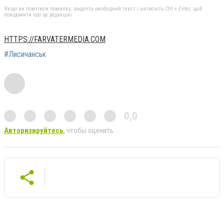
Якщо ви помітили помилку, виділіть необхідний текст і натисніть Ctrl + Enter, щоб
повідомити про це редакцію
HTTPS://FARVATERMEDIA.COM
#Лисичанськ
0,0
Авторизируйтесь
, чтобы оценить