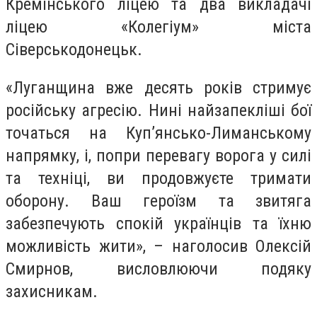
Кремінського ліцею та два викладачі
ліцею «Колегіум» міста
Сіверськодонецьк.
«Луганщина вже десять років стримує
російську агресію. Нині найзапекліші бої
точаться на Куп’янсько-Лиманському
напрямку, і, попри перевагу ворога у силі
та техніці, ви продовжуєте тримати
оборону. Ваш героїзм та звитяга
забезпечують спокій українців та їхню
можливість жити», – наголосив Олексій
Смирнов, висловлюючи подяку
захисникам.