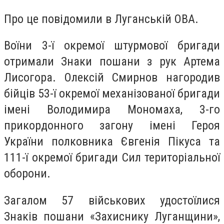
Про це повідомили в Луганській ОВА.
Воїни 3-ї окремої штурмової бригади
отримали Знаки пошани з рук Артема
Лисогора. Олексій Смирнов нагородив
бійців 53-ї окремої механізованої бригади
імені Володимира Мономаха, 3-го
прикордонного загону імені Героя
України полковника Євгенія Пікуса та
111-ї окремої бригади Сил територіальної
оборони.
Загалом 57 військових удостоїлися
Знаків пошани «Захиснику Луганщини»,