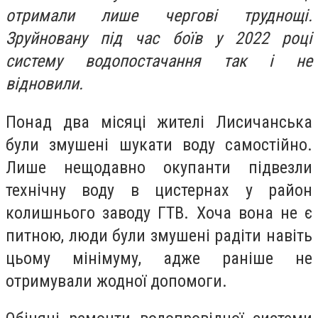
отримали лише чергові труднощі.
Зруйновану під час боїв у 2022 році
систему водопостачання так і не
відновили.
Понад два місяці жителі Лисичанська
були змушені шукати воду самостійно.
Лише нещодавно окупанти підвезли
технічну воду в цистернах у район
колишнього заводу ГТВ. Хоча вона не є
питною, люди були змушені радіти навіть
цьому мінімуму, адже раніше не
отримували жодної допомоги.