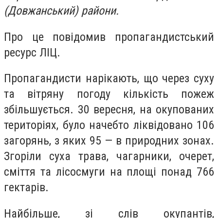
(Довжанський) райони.
Про це повідомив пропагандистський
ресурс ЛІЦ.
Пропагандисти нарікають, що через суху
та вітряну погоду кількість пожеж
збільшується. 30 вересня, на окупованих
територіях, було начебто ліквідовано 106
загорянь, з яких 95 — в природних зонах.
Згоріли суха трава, чагарники, очерет,
сміття та лісосмуги на площі понад 766
гектарів.
Найбільше, зі слів окупантів,