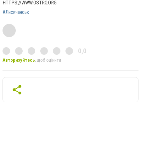
HTTPS://WWW.OSTRO.ORG
#Лисичанськ
0,0
Авторизуйтесь
, щоб оцінити