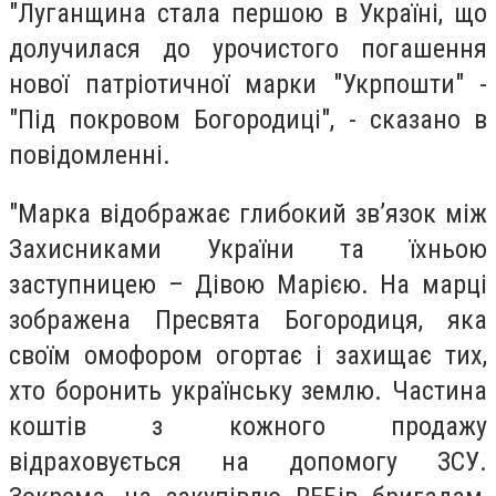
"Луганщина стала першою в Україні, що
долучилася до урочистого погашення
нової патріотичної марки "Укрпошти" -
"Під покровом Богородиці", - сказано в
повідомленні.
"Марка відображає глибокий зв’язок між
Захисниками України та їхньою
заступницею – Дівою Марією. На марці
зображена Пресвята Богородиця, яка
своїм омофором огортає і захищає тих,
хто боронить українську землю. Частина
коштів з кожного продажу
відраховується на допомогу ЗСУ.