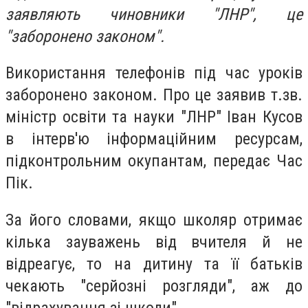
заявляють чиновники "ЛНР", це
"заборонено законом".
Використання телефонів під час уроків
заборонено законом. Про це заявив т.зв.
міністр освіти та науки "ЛНР" Іван Кусов
в інтерв'ю інформаційним ресурсам,
підконтрольним окупантам, передає Час
Пік.
За його словами, якщо школяр отримає
кілька зауважень від вчителя й не
відреагує, то на дитину та її батьків
чекають "серйозні розгляди", аж до
"відрахування зі школи".