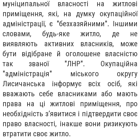
муніципальної власності на житлові
приміщення, які, на думку окупаційної
адміністрації, є "безхазяйними". Іншими
словами, будь-яке житло, де не
виявляють активних власників, може
бути відібране й оголошене власністю
так званої "ЛНР". Окупаційна
"адміністрація" міського округу
Лисичанська інформує всіх осіб, які
вважають себе власниками або мають
права на ці житлові приміщення, про
необхідність з’явитися і підтвердити своє
право власності, інакше вони ризикують
втратити своє житло.