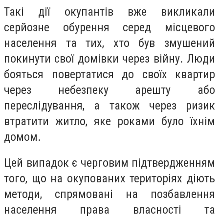
Такі дії окупантів вже викликали
серйозне обурення серед місцевого
населення та тих, хто був змушений
покинути свої домівки через війну. Люди
бояться повертатися до своїх квартир
через небезпеку арешту або
переслідування, а також через ризик
втратити житло, яке роками було їхнім
домом.
Цей випадок є черговим підтвердженням
того, що на окупованих територіях діють
методи, спрямовані на позбавлення
населення права власності та