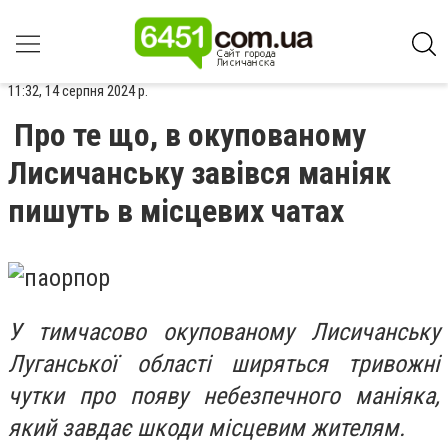
11:32, 14 серпня 2024 р.
Про те що, в окупованому
Лисичанську завівся маніяк
пишуть в місцевих чатах
У тимчасово окупованому Лисичанську
Луганської області ширяться тривожні
чутки про появу небезпечного маніяка,
який завдає шкоди місцевим жителям.