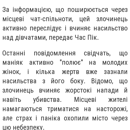
За інформацією, що поширюється через
місцеві чат-спільноти, цей злочинець
активно переслідує і вчиняє насильство
над дівчатами, передає Час Пік.
Останні повідомлення свідчать, що
маніяк активно "полює" на молодих
жінок, і кілька жертв вже зазнали
насильства з його боку. Відомо, що
злочинець вчиняє жорстокі напади й
навіть убивства. Місцеві жителі
намагаються триматися на насторожі,
але страх і паніка охопили місто через
цю небезпеку.