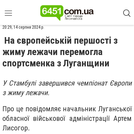
20:29, 14 серпня 2024 р.
На європейській першості з
жиму лежачи перемогла
спортсменка з Луганщини
У Стамбулі завершився чемпіонат Європи
з жиму лежачи.
Про це повідомляє начальник Луганської
обласної військової адміністрації Артем
Лисогор.