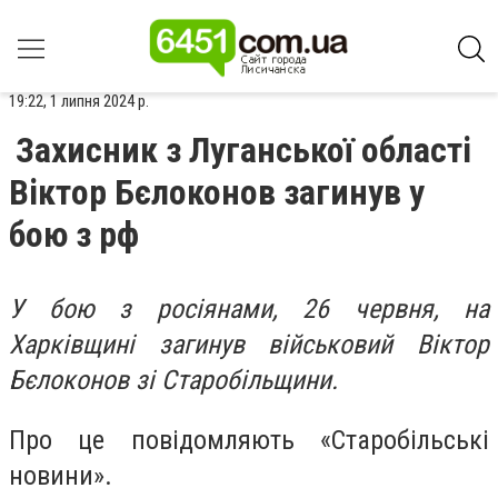
19:22, 1 липня 2024 р.
Захисник з Луганської області
Віктор Бєлоконов загинув у
бою з рф
У бою з росіянами, 26 червня, на
Харківщині загинув військовий Віктор
Бєлоконов зі Старобільщини.
Про це повідомляють «Старобільські
новини».