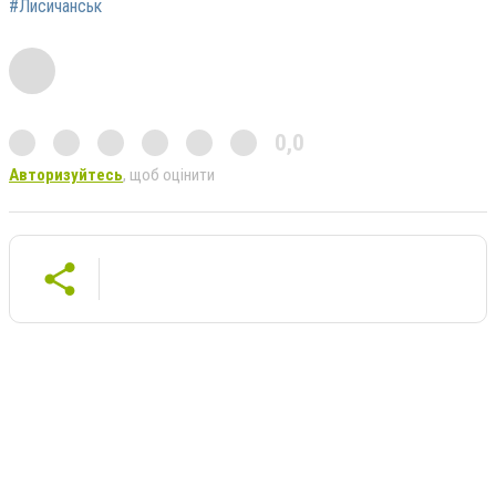
#Лисичанськ
0,0
Авторизуйтесь
, щоб оцінити