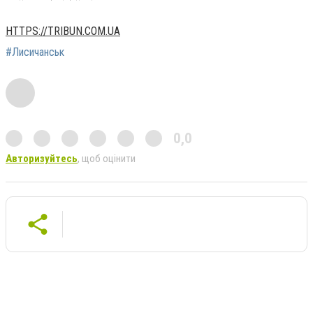
HTTPS://TRIBUN.COM.UA
#Лисичанськ
0,0
Авторизуйтесь
, щоб оцінити