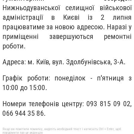
Нижньодуванської селищної військової
адміністрації в Києві із 2 липня
працюватиме за новою адресою. Наразі у
приміщенні завершуються ремонтні
роботи.
Адреса: м. Київ, вул. Здолбунівська, 3-А.
Графік роботи: понеділок - п'ятниця з
10:00 до 15:00.
Номери телефонів центру: 093 815 09 02,
066 944 35 86.
Якщо ви помітили помилку, виділіть необхідний текст і натисніть Ctrl + Enter, щоб
повідомити про це редакцію