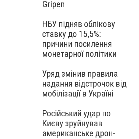
Gripen
НБУ підняв облікову
ставку до 15,5%:
причини посилення
монетарної політики
Уряд змінив правила
надання відстрочок від
мобілізації в Україні
Російський удар по
Києву зруйнував
американське дрон-