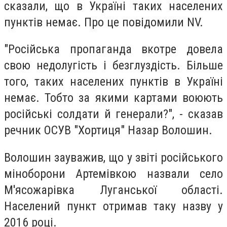
сказали, що в Україні таких населених
пунктів немає. Про це повідомили NV.
"Російська пропаганда вкотре довела
свою недолугість і безглуздість. Більше
того, таких населених пунктів в Україні
немає. Тобто за якими картами воюють
російські солдати й генерали?", - сказав
речник ОСУВ "Хортиця" Назар Волошин.
Волошин зауважив, що у звіті російського
міноборони Артемівкою назвали село
М'ясожарівка Луганської області.
Населений пункт отримав таку назву у
2016 році.