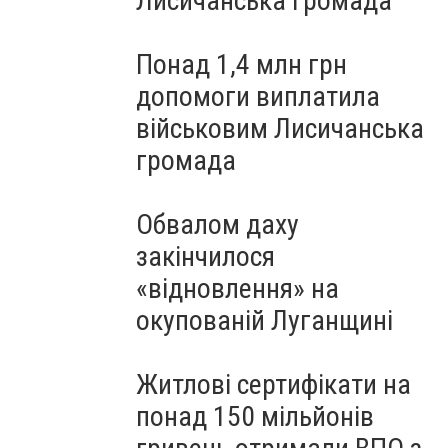
Лисичанська громада
Понад 1,4 млн грн
допомоги виплатила
військовим Лисичанська
громада
Обвалом даху
закінчилося
«відновлення» на
окупованій Луганщині
Житлові сертифікати на
понад 150 мільйонів