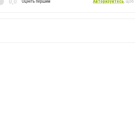
0,0
Оцініть першим
Авторизуйтесь
, щоб