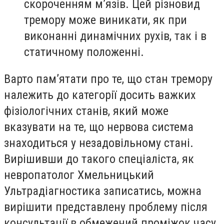
скороченням м’язів. Цей різновид
тремору може виникати, як при
виконанні динамічних рухів, так і в
статичному положенні.
Варто пам’ятати про те, що стан тремору
належить до категорії досить важких
фізіологічних станів, який може
вказувати на те, що нервова система
знаходиться у незадовільному стані.
Вирішивши до такого спеціаліста, як
невропатолог Хмельницький
Ультрадіагностика записатись
, можна
вирішити представлену проблему після
консультації в обмежений проміжок часу.