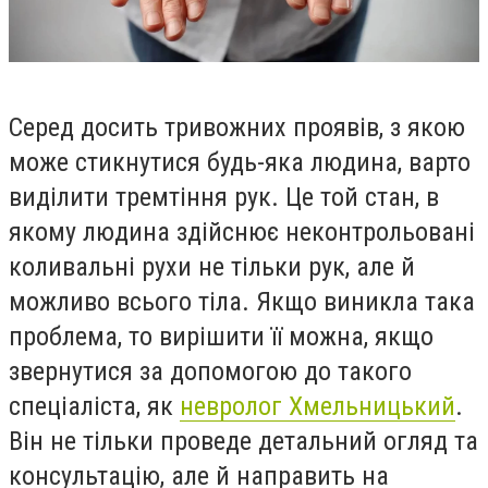
Серед досить тривожних проявів, з якою
може стикнутися будь-яка людина, варто
виділити тремтіння рук. Це той стан, в
якому людина здійснює неконтрольовані
коливальні рухи не тільки рук, але й
можливо всього тіла. Якщо виникла така
проблема, то вирішити її можна, якщо
звернутися за допомогою до такого
спеціаліста, як
невролог Хмельницький
.
Він не тільки проведе детальний огляд та
консультацію,
але й направить на