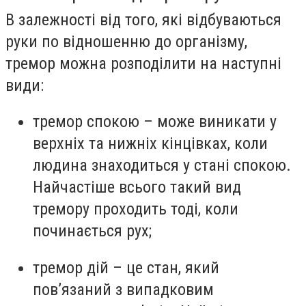
В залежності від того, які відбуваються
руки по відношенню до організму,
тремор можна розподілити на наступні
види:
тремор спокою – може виникати у
верхніх та нижніх кінцівках, коли
людина знаходиться у стані спокою.
Найчастіше всього такий вид
тремору проходить тоді, коли
починається рух;
тремор дій – це стан, який
пов’язаний з випадковим