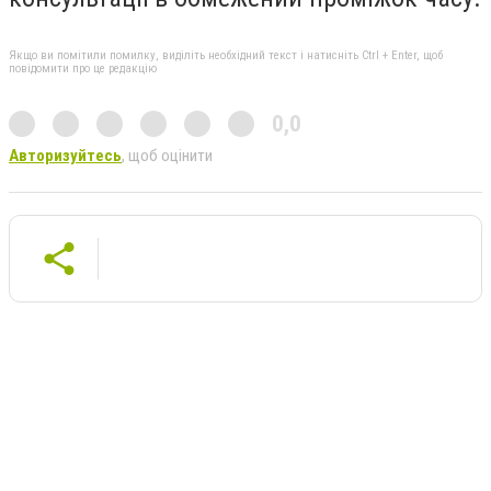
Якщо ви помітили помилку, виділіть необхідний текст і натисніть Ctrl + Enter, щоб
повідомити про це редакцію
0,0
Авторизуйтесь
, щоб оцінити