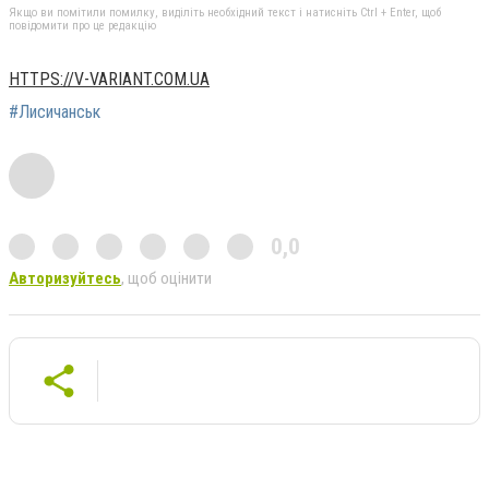
Якщо ви помітили помилку, виділіть необхідний текст і натисніть Ctrl + Enter, щоб
повідомити про це редакцію
HTTPS://V-VARIANT.COM.UA
#Лисичанськ
0,0
Авторизуйтесь
, щоб оцінити