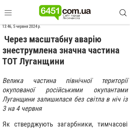
13:46, 5 червня 2024 р.
Через масштабну аварію
знеструмлена значна частина
ТОТ Луганщини
Велика частина північної території
окупованої російськими окупантами
Луганщини залишилася без світла в ніч із
3 на 4 червня
Як стверджують загарбники, тимчасові