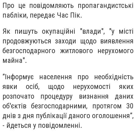
Про це повідомляють пропагандистські
пабліки, передає Час Пік.
Як пишуть окупаційні "влади", "у місті
продовжуються заходи щодо виявлення
безгосподарного житлового нерухомого
майна".
”Інформує населення про необхідність
явки осіб, щодо нерухомості яких
розпочато процедуру визнання даних
об'єктів безгосподарними, протягом 30
днів з дня публікації даного оголошення”,
- йдеться у повідомленні.