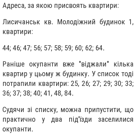
Адреса, за якою присвоять квартири:
Лисичанськ кв. Молодіжний будинок 1,
квартири:
44; 46; 47; 56; 57; 58; 59; 60; 62; 64.
Раніше окупанти вже "віджали" кілька
квартир у цьому ж будинку. У список тоді
потрапили квартири: 25, 26; 27; 29; 30; 33;
36; 37; 38; 40; 41, 48, 84.
Судячи зі списку, можна припустити, що
практично у два під'їзди заселилися
окупанти.