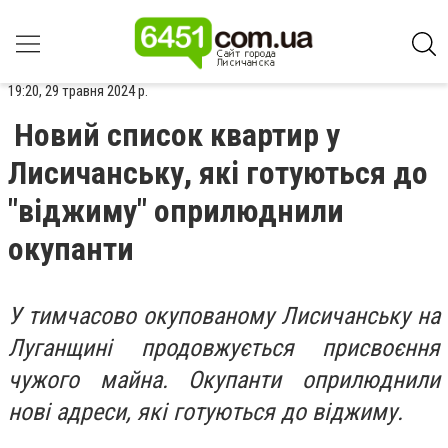
19:20, 29 травня 2024 р.
Новий список квартир у
Лисичанську, які готуються до
"віджиму" оприлюднили
окупанти
У тимчасово окупованому Лисичанську на
Луганщині продовжується присвоєння
чужого майна. Окупанти оприлюднили
нові адреси, які готуються до віджиму.