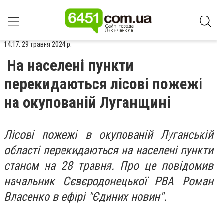
14:17, 29 травня 2024 р.
На населені пункти
перекидаються лісові пожежі
на окупованій Луганщині
Лісові пожежі в окупованій Луганській
області перекидаються на населені пункти
станом на 28 травня. Про це повідомив
начальник Сєвєродонецької РВА Роман
Власенко в ефірі "Єдиних новин".