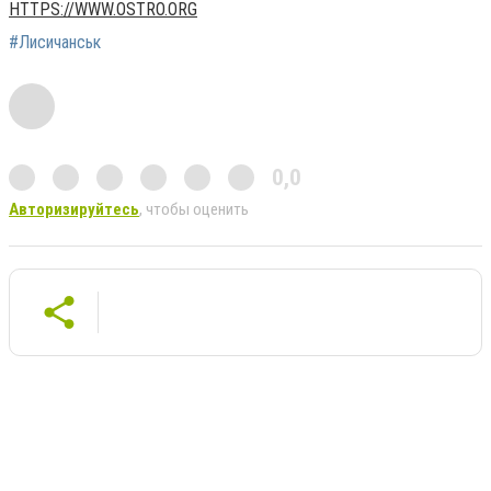
HTTPS://WWW.OSTRO.ORG
#Лисичанськ
0,0
Авторизируйтесь
, чтобы оценить