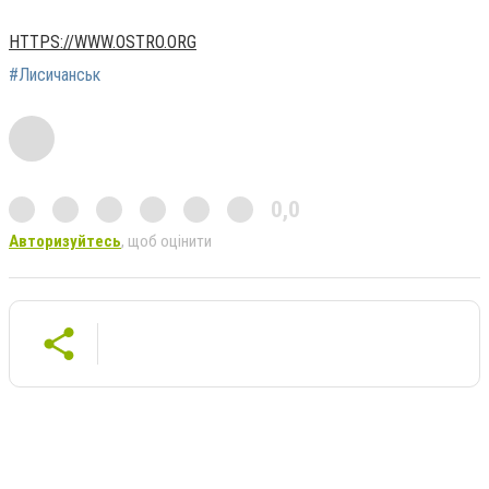
HTTPS://WWW.OSTRO.ORG
#Лисичанськ
0,0
Авторизуйтесь
, щоб оцінити