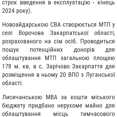
строк введення в експлуатацію - кінець
2024 року).
Новоайдарською СВА створюється МТП у
селі Ворочова Закарпатської області,
розрахованого на сім осіб. Проводиться
пошук потенційних донорів для
облаштування МТП загальною площею
178 м. кв. в с. Зарічово Закарпаття для
розміщення в ньому 20 ВПО з Луганської
області.
Лисичанською МВА за кошти міського
бюджету придбано нерухоме майно для
облаштування місць тимчасового