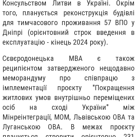
Консульством Литви в Україні. Окрім
того, планується реконструкція будівлі
для тимчасового проживання 57 ВПО у
Дніпрі (орієнтовний строк введення в
експлуатацію - кінець 2024 року).
Сєвєродонецька МВА є також
реципієнтом затвердженого нещодавно
меморандуму про співпрацю з
імплементації проєкту "Покращення
житлових умов внутрішньо переміщених
осіб на сході України" між
Мінреінтеграції, МОМ, Львівською ОВА та
Луганською ОВА. В межах проєкту
планується створити орієнтовно 231