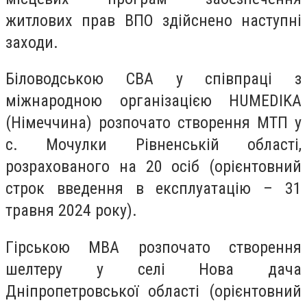
житлових прав ВПО здійснено наступні
заходи.
Біловодською СВА у співпраці з
міжнародною організацією HUMEDIKA
(Німеччина) розпочато створення МТП у
с. Мочулки Рівненській області,
розрахованого на 20 осіб (орієнтовний
строк введення в експлуатацію – 31
травня 2024 року).
Гірською МВА розпочато створення
шелтеру у селі Нова дача
Дніпропетровської області (орієнтовний