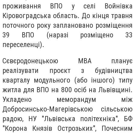
проживання ВПО у селі Войнівка
Кіровоградська область. До кінця травня
поточного року заплановано розміщення
39 ВПО (наразі розміщено 33
переселенці).
Сєвєродонецькою МВА планує
реалізувати проєкт з будівництва
кварталу модульного (або іншого) типу
житла для ВПО на 800 осіб на Львівщині.
Укладено меморандум між
Добросинсько-Магерівською сільською
радою, НУ "Львівська політехніка", БФ
"Корона Князів Острозьких", Почесним