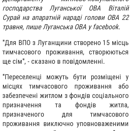
господарства Луганської ОВА Віталій
Сурай на апаратній нараді голови ОВА 22
травня, пише Луганська ОВА у facebook.
"Для ВПО з Луганщини створено 15 місць
тимчасового проживання, створюються
ще сім", - сказано в повідомленні.
"Переселенці можуть бути розміщені у
місцях тимчасового проживання або
забезпечені житлом з фондів соціального
призначення та фондів житла,
призначеного для тимчасового
проживання виключно уповноваженими