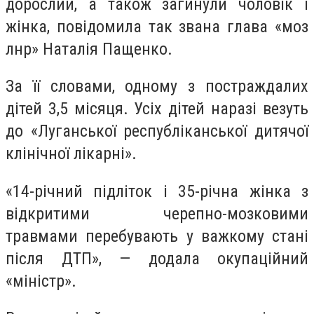
дорослий, а також загинули чоловік і
жінка, повідомила так звана глава «моз
лнр» Наталія Пащенко.
За її словами, одному з постраждалих
дітей 3,5 місяця. Усіх дітей наразі везуть
до «Луганської республіканської дитячої
клінічної лікарні».
«14-річний підліток і 35-річна жінка з
відкритими черепно-мозковими
травмами перебувають у важкому стані
після ДТП», — додала окупаційний
«міністр».