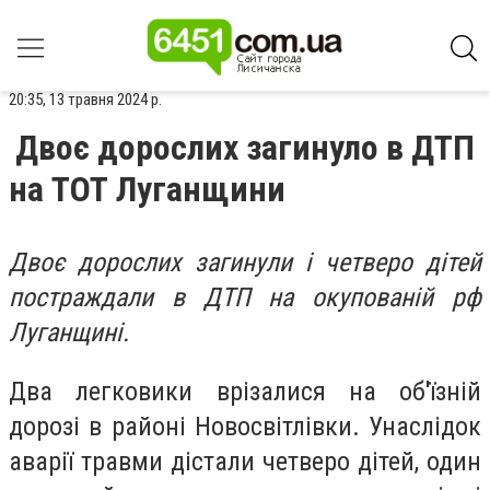
20:35, 13 травня 2024 р.
Двоє дорослих загинуло в ДТП
на ТОТ Луганщини
Двоє дорослих загинули і четверо дітей
постраждали в ДТП на окупованій рф
Луганщині.
Два легковики врізалися на об'їзній
дорозі в районі Новосвітлівки. Унаслідок
аварії травми дістали четверо дітей, один