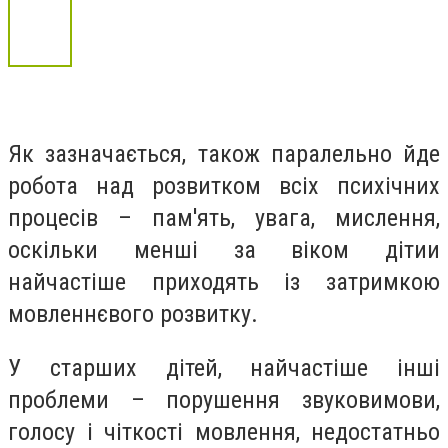
Як зазначається, також паралельно йде
робота над розвитком всіх психічних
процесів – пам'ять, увага, мислення,
оскільки менші за віком дітии
найчастіше приходять із затримкою
мовленнєвого розвитку.
У старших дітей, найчастіше інші
проблеми – порушення звуковимови,
голосу і чіткості мовлення, недостатньо