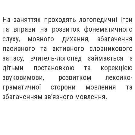
На заняттях проходять логопедичні ігри
та вправи на розвиток фонематичного
слуху, мовного дихання, збагачення
пасивного та активного словникового
запасу, вчитель-логопед займається з
дітьми постановкою та корекцією
звуковимови, розвитком лексико-
граматичної сторони мовлення та
збагаченням зв’язного мовлення.