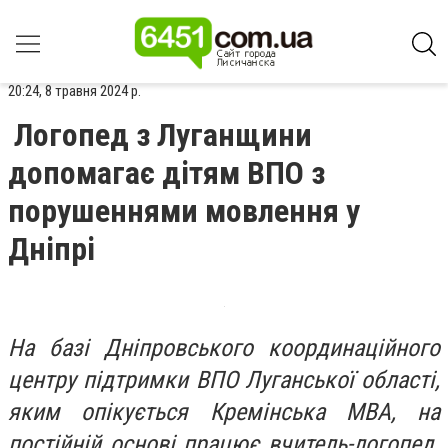
20:24, 8 травня 2024 р.
Логопед з Луганщини
допомагає дітям ВПО з
порушеннями мовлення у
Дніпрі
На базі Дніпровського координаційного
центру підтримки ВПО Луганської області,
яким опікується Кремінська МВА, на
постійній основі працює вчитель-логопед.